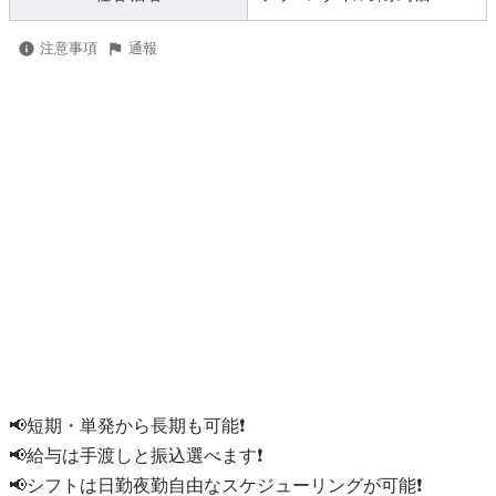
注意事項
通報
📢短期・単発から長期も可能❗

📢給与は手渡しと振込選べます❗

📢シフトは日勤夜勤自由なスケジューリングが可能❗
