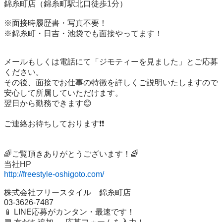
錦糸町店（錦糸町駅北口徒歩1分）

※面接時履歴書・写真不要！

※錦糸町・日吉・池袋でも面接やってます！

メールもしくは電話にて「ジモティーを見ました」とご応募
ください。

その後、面接でお仕事の特徴を詳しくご説明いたしますので
安心して所属していただけます。

翌日から勤務できます😊

ご連絡お待ちしております❗❗

🌈ご覧頂きありがとうございます！🌈

http://freestyle-oshigoto.com/
株式会社フリースタイル　錦糸町店

03-3626-7487

📱 LINE応募がカンタン・最速です！
