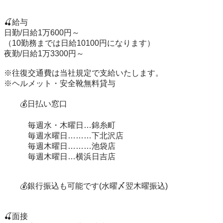
🍒給与

日勤/日給1万600円～

（10勤務までは日給10100円になります）

夜勤/日給1万3300円～

※往復交通費は当社規定で支給いたします。

※ヘルメット・安全靴無料貸与

　　💰日払い窓口

　　　毎週水・木曜日…錦糸町

　　　毎週水曜日………下北沢店

　　　毎週木曜日………池袋店　　

　　　毎週木曜日…横浜日吉店　　　

　　💰銀行振込も可能です(水曜〆翌木曜振込)

🍒面接
