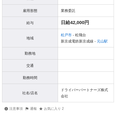
雇用形態
業務委託
日給42,000円
給与
松戸市
- 松飛台
地域
新京成電鉄新京成線 -
元山駅
勤務地
交通
勤務時間
ドライバーパートナーズ株式
社名/店名
会社
注意事項
通報
お気に入り 2