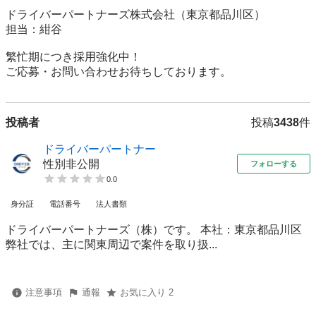
ドライバーパートナーズ株式会社（東京都品川区）

担当：紺谷

繁忙期につき採用強化中！

ご応募・お問い合わせお待ちしております。
投稿者
投稿
3438
件
ドライバーパートナー
性別非公開
フォローする
0.0
身分証
電話番号
法人書類
ドライバーパートナーズ（株）です。 本社：東京都品川区
弊社では、主に関東周辺で案件を取り扱...
注意事項
通報
お気に入り 2