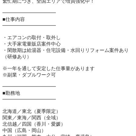
繁忙期につき、全国エリアで増員強化中！

━━━━━━━━━━━

■仕事内容

━━━━━━━━━━━

・エアコンの取付・取外し

・大手家電量販店案件中心

・閑散期は給湯器・住宅設備・水回りリフォーム案件あり
（研修あり）

※一年を通して安定した仕事量があります

※副業・ダブルワーク可

━━━━━━━━━━━

■勤務地

━━━━━━━━━━━

北海道／東北（夏季限定）

関東／東海／関西（全域）

北信越／四国（香川・愛媛）

中国（広島・岡山）
