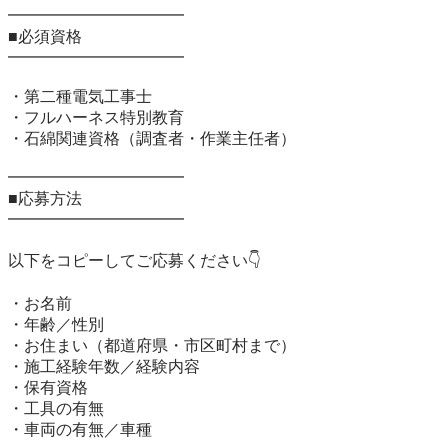
━━━━━━━━━━━

■必須資格

━━━━━━━━━━━

・第二種電気工事士

・フルハーネス特別教育

・石綿関連資格（調査者・作業主任者）

━━━━━━━━━━━

■応募方法

━━━━━━━━━━━

以下をコピーしてご応募ください👇

・お名前

・年齢／性別

・お住まい（都道府県・市区町村まで）

・施工経験年数／経験内容

・保有資格

・工具の有無

・車両の有無／車種
