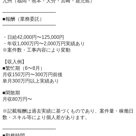
九州（福岡・熊本・大分・宮崎・鹿児島）

━━━━━━━━━━━

■報酬（業務委託）

━━━━━━━━━━━

・日給42,000円〜125,000円

・年収1,000万円〜2,000万円実績あり

※案件数・工事内容により変動

【収入例】

■繁忙期（6〜8月）

月収150万円〜300万円前後

単月300万円以上実績あり

■閑散期

月収80万円〜

※記載報酬は過去実績に基づくものであり、案件量・稼働日
数・スキル等により個人差があります。

━━━━━━━━━━━

■勤務時間
