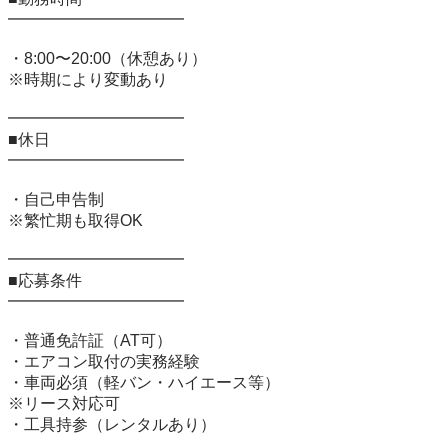
━━━━━━━━━━━

・8:00〜20:00（休憩あり）

※時期により変動あり

━━━━━━━━━━━

■休日

━━━━━━━━━━━

・自己申告制

※繁忙期も取得OK

━━━━━━━━━━━

■応募条件

━━━━━━━━━━━

・普通免許証（AT可）

・エアコン取付の実務経験

・車両必須（軽バン・ハイエース等）

※リース対応可

・工具持参（レンタルあり）
