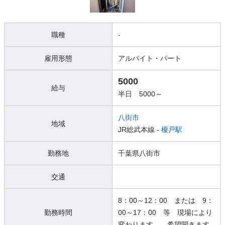
職種
-
雇用形態
アルバイト・パート
5000
給与
半日 5000～
八街市
地域
JR総武本線 -
榎戸駅
勤務地
千葉県八街市
交通
8：00～12：00 または 9：
勤務時間
00～17：00 等 現場により
変わります。 希望聞きます