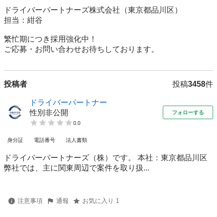
ドライバーパートナーズ株式会社（東京都品川区）

担当：紺谷

繁忙期につき採用強化中！

ご応募・お問い合わせお待ちしております。
投稿者
投稿
3458
件
ドライバーパートナー
性別非公開
フォローする
0.0
身分証
電話番号
法人書類
ドライバーパートナーズ（株）です。 本社：東京都品川区
弊社では、主に関東周辺で案件を取り扱...
注意事項
通報
お気に入り 1