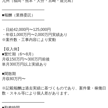
九州（福岡・熊本・大分・宮崎・鹿児島）

━━━━━━━━━━━

■報酬（業務委託）

━━━━━━━━━━━

・日給42,000円〜125,000円

・年収1,000万円〜2,000万円実績あり

※案件数・工事内容により変動

【収入例】

■繁忙期（6〜8月）

月収150万円〜300万円前後

単月300万円以上実績あり

■閑散期

月収80万円〜

※記載報酬は過去実績に基づくものであり、案件量・稼働日
数・スキル等により個人差があります。

━━━━━━━━━━━

■勤務時間
