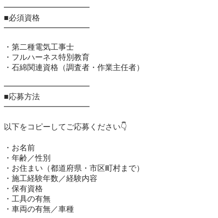
━━━━━━━━━━━

■必須資格

━━━━━━━━━━━

・第二種電気工事士

・フルハーネス特別教育

・石綿関連資格（調査者・作業主任者）

━━━━━━━━━━━

■応募方法

━━━━━━━━━━━

以下をコピーしてご応募ください👇

・お名前

・年齢／性別

・お住まい（都道府県・市区町村まで）

・施工経験年数／経験内容

・保有資格

・工具の有無

・車両の有無／車種
