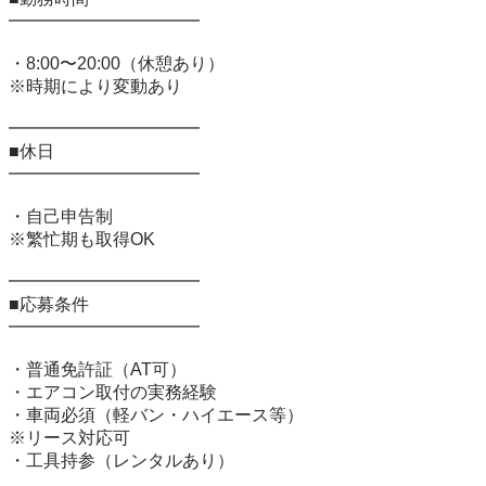
━━━━━━━━━━━

・8:00〜20:00（休憩あり）

※時期により変動あり

━━━━━━━━━━━

■休日

━━━━━━━━━━━

・自己申告制

※繁忙期も取得OK

━━━━━━━━━━━

■応募条件

━━━━━━━━━━━

・普通免許証（AT可）

・エアコン取付の実務経験

・車両必須（軽バン・ハイエース等）

※リース対応可

・工具持参（レンタルあり）
