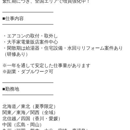
繁忙期につき、全国エリアで増員強化中！

━━━━━━━━━━━

■仕事内容

━━━━━━━━━━━

・エアコンの取付・取外し

・大手家電量販店案件中心

・閑散期は給湯器・住宅設備・水回りリフォーム案件あり
（研修あり）

※一年を通して安定した仕事量があります

※副業・ダブルワーク可

━━━━━━━━━━━

■勤務地

━━━━━━━━━━━

北海道／東北（夏季限定）

関東／東海／関西（全域）

北信越／四国（香川・愛媛）

中国（広島・岡山）
