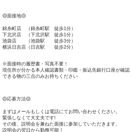
🟡面接地🟡

錦糸町店　（錦糸町駅　徒歩1分）

下北沢店　（下北沢駅　徒歩1分）

池袋店　　（池袋駅　　徒歩3分）

横浜日吉店（日吉駅　　徒歩2分）

※面接時の履歴書・写真不要！

現住所が分かる本人確認書類・印鑑・振込先銀行口座が確認
できる物の三点のみお持ちください

🟡応募方法🟡

まずはメールもしくは電話にてお問い合わせください。

緊張しなくて大丈夫です!

その後、説明会を兼ねた面接に参加していただきます。

説明会の翌日から勤務可能！
