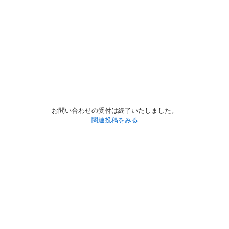
お問い合わせの受付は終了いたしました。
関連投稿をみる
初めての方へ
利用規約
プライバシーポリシー
プライバシー・ステートメント
健全化に資する運用方針
お問い合わせ
運営会社
サイトマップ