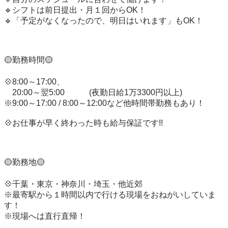
🔹シフトは前日提出・月１回からOK！

🔹「予定がなくなったので、明日はいれます」もOK！

🟡勤務時間🟡

💠8:00～17:00、

　20:00～翌5:00　　　(夜勤日給1万3300円以上)

※9:00～17:00 / 8:00～12:00など他時間帯勤務もあり！

💠お仕事が早く終わった時も給与保証です!!

🟡勤務地🟡

💠千葉・東京・神奈川・埼玉・他近郊

※最寄駅から１時間以内で行ける現場をおねがいしていま
す！

※現場へは直行直帰！
