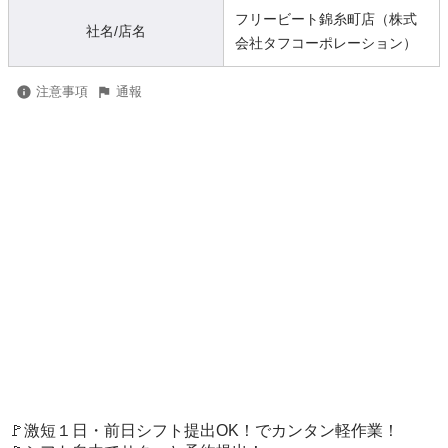
フリービート錦糸町店（株式
社名/店名
会社タフコーポレーション）
注意事項
通報
🚩激短１日・前日シフト提出OK！でカンタン軽作業！
