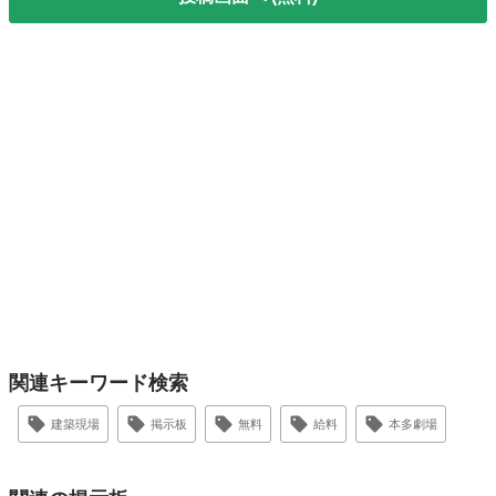
関連キーワード検索
建築現場
掲示板
無料
給料
本多劇場