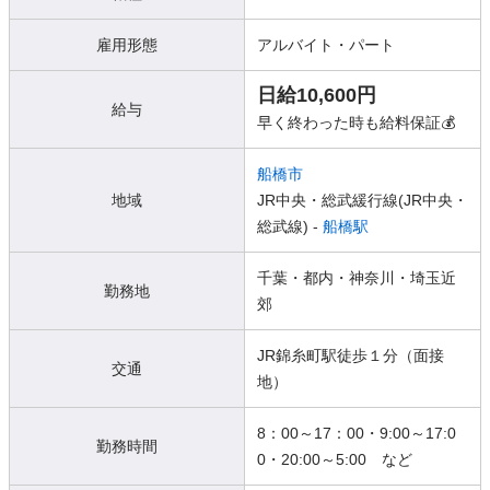
雇用形態
アルバイト・パート
日給10,600円
給与
早く終わった時も給料保証💰
船橋市
地域
JR中央・総武緩行線(JR中央・
総武線) -
船橋駅
千葉・都内・神奈川・埼玉近
勤務地
郊
JR錦糸町駅徒歩１分（面接
交通
地）
8：00～17：00・9:00～17:0
勤務時間
0・20:00～5:00 など