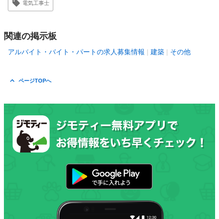
電気工事士
関連の掲示板
アルバイト・バイト・パートの求人募集情報
建築
その他
ページTOPへ