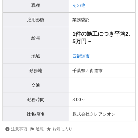
職種
その他
雇用形態
業務委託
1件の施工につき平均2.
給与
5万円～
地域
四街道市
勤務地
千葉県四街道市
交通
勤務時間
8:00～
社名/店名
株式会社クレアシオン
注意事項
通報
お気に入り