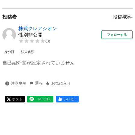
投稿者
投稿
48
件
株式クレアシオン
性別非公開
フォローする
0.0
身分証
法人書類
自己紹介文が設定されていません
注意事項
通報
お気に入り
ポスト
いいね！
LINEで送る