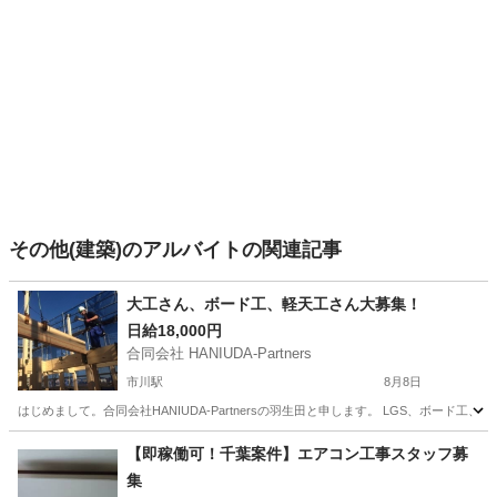
その他(建築)のアルバイトの関連記事
大工さん、ボード工、軽天工さん大募集！
日給18,000円
合同会社 HANIUDA-Partners
市川駅
8月8日
はじめまして。合同会社HANIUDA-Partnersの羽生田と申します。 LGS、ボー
千葉
市川市
市川駅
大工
【即稼働可！千葉案件】エアコン工事スタッフ募
集