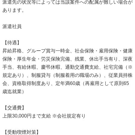
派遣先の状況等によっては当該案件への配属が難しい場合が
あります。
派遣社員
【待遇】
昇給昇格、グループ賞与一時金、社会保険・雇用保険・健康
保険・厚生年金・労災保険完備、残業、休出手当有り、深夜
手当、有給休暇、慶弔休暇、通勤交通費支給、社宅完備（※
規定あり）、制服貸与（制服着用の職場のみ）、従業員持株
会、資格取得制度あり、定年満60歳（再雇用として原則65
歳迄就業）
【交通費】
上限30,000円まで支給 ※会社規定有り
【受動喫煙対策】