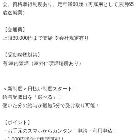
会、資格取得制度あり、定年満60歳（再雇用として原則65
歳迄就業）
【交通費】
上限30,000円まで支給 ※会社規定有り
【受動喫煙対策】
有:屋内禁煙（屋外に喫煙場所あり）
＜新制度＞日払い制度スタート！
給与受取日を「選べる」！
働いた分の給与が最短5分で受け取り可能！
【ポイント】
・お手元のスマホからカンタン！申請・利用申込！
・1,000円単位で申請可能！