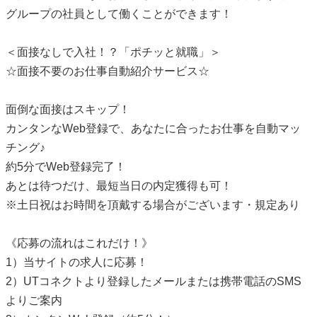
グループの社員として働くことができます！
＜面接なしで入社！？「ポチッと就職」＞
☆面接不要のお仕事自動紹介サービス☆
面倒な面接はスキップ！
カンタンなWeb登録で、あなたに合ったお仕事を自動マッ
チング♪
約5分でWeb登録完了！
あとは待つだけ、最短当日の内定獲得も可！
※土日祝はお時間を頂戴する場合がございます・規定あり
《応募の流れはこれだけ！》
1）当サイトの求人に応募！
2）UTコネクトより登録したメールまたは携帯電話のSMS
よりご案内