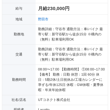
月給230,000円
給与
地域
野田市
勤務詳細：守谷市 通勤方法：車/バイク 最
勤務地
寄り駅：新守谷駅から徒歩15分 ※構内の
（無料）駐車場利用OK
勤務詳細：守谷市 通勤方法：車/バイク 最
交通
寄り駅：新守谷駅から徒歩15分 ※構内の
（無料）駐車場利用OK
08:00〜17:00 【勤務時間】 ①08:00~17:00
【備考】 勤務：日勤 休憩：1回 60分 休
勤務時間
日：5勤2休/土日祝休み/工場カレンダーに
準ずる/年休125日 休暇：GW休暇・夏季休
暇・年末年始休暇
社名/店名
UTコネクト株式会社
投稿者
Lacotto