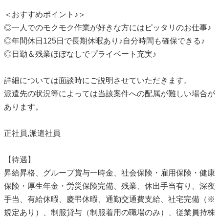
＜おすすめポイント♪＞
◎一人でのモクモク作業が好きな方にはピッタリのお仕事♪
◎年間休日125日で長期休暇あり♪自分時間も確保できる♪
◎日勤＆残業ほぼなしでプライベート充実♪
詳細については面談時にご説明させていただきます。
派遣先の状況等によっては当該案件への配属が難しい場合が
あります。
正社員,派遣社員
【待遇】
昇給昇格、グループ賞与一時金、社会保険・雇用保険・健康
保険・厚生年金・労災保険完備、残業、休出手当有り、深夜
手当、有給休暇、慶弔休暇、通勤交通費支給、社宅完備（※
規定あり）、制服貸与（制服着用の職場のみ）、従業員持株