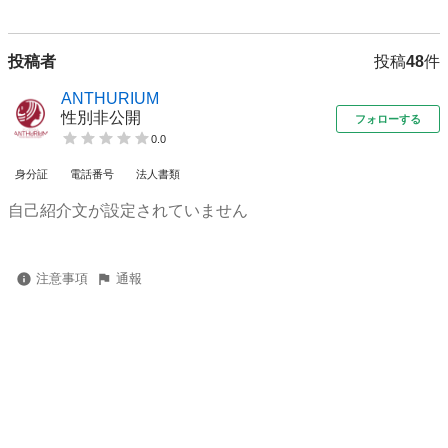
投稿者
投稿
48
件
ANTHURIUM
性別非公開
フォローする
0.0
身分証
電話番号
法人書類
自己紹介文が設定されていません
注意事項
通報