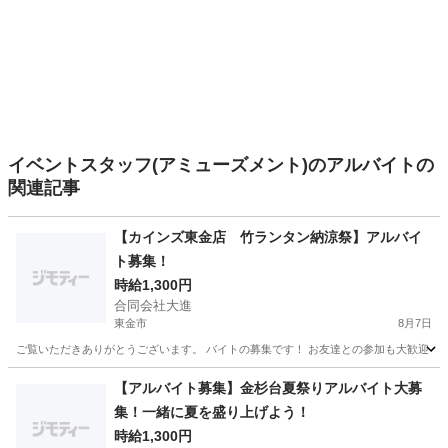
イベントスタッフ(アミューズメント)のアルバイトの
関連記事
【カインズ東金店 竹ランタン納涼祭】アルバイ
ト募集！
時給1,300円
合同会社大進
東金市
8月7日
ご覧いただきありがとうございます。 バイトの募集です！ お友達との参加も大歓迎！ 開催日
千葉
東金市
イベントスタッフ
給料
【アルバイト募集】金杉台夏祭りアルバイト大募
集！一緒に夏を盛り上げよう！
時給1,300円