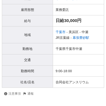
雇用形態
業務委託
日給30,000円
給与
千葉市
- 美浜区
- 中瀬
地域
JR京葉線 -
幕張豊砂駅
勤務地
千葉県千葉市中瀬
交通
勤務時間
9:00-18:00
社名/店名
合同会社アンスリウム
注意事項
通報