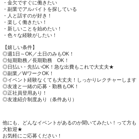
・金欠ですぐに働きたい

・副業でアルバイトを探している

・人と話すのが好き！

・楽しく働きたい！

・新しいことを始めたい！

・色々な経験がしたい！

【嬉しい条件】

◎週1日～OK／土日のみもOK！

◎短期勤務／長期勤務　OK！

◎日払い・先払いOK！急な出費もこれで大丈夫★

◎副業／WワークOK！

◎イベント経験なくても大丈夫！しっかりレクチャーします

◎友達と一緒の応募・勤務もOK！

◎正社員登用あり！

◎友達紹介制度あり（条件あり）

他にも、どんなイベントがあるのか聞いてみたい！って方も
大歓迎★

お気軽にご応募ください！