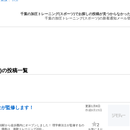
千葉の加圧トレーニング(スポーツ)でお探しの投稿が見つからなかっ
千葉の加圧トレーニング(スポーツ)の新着通知メール
)の投稿一覧
更新1月8日
士が監修します！
作成9月15日
2
e」が柏駅から徒歩圏内にオープンしました！ 理学療法士が監修するの
格は、体験トレーニング200...
お気に入り