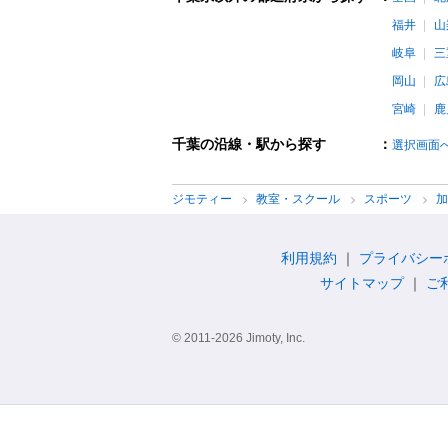
福井
山
岐阜
三
岡山
広
宮崎
鹿
千葉の沿線・駅から探す
：
選択画面
ジモティー
教室・スクール
スポーツ
利用規約
プライバシー
サイトマップ
ご
© 2011-2026 Jimoty, Inc.