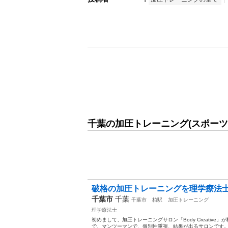
千葉の加圧トレーニング(スポーツ
破格の加圧トレーニングを理学療法
千葉市
千葉
千葉市
柏駅
加圧トレーニング
理学療法士
初めまして、加圧トレーニングサロン「Body Creativ
で、マンツーマンで、個別性重視、結果が出るサロンです。 価