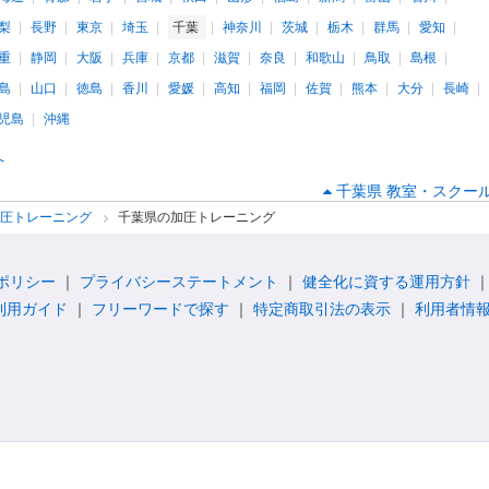
梨
長野
東京
埼玉
千葉
神奈川
茨城
栃木
群馬
愛知
重
静岡
大阪
兵庫
京都
滋賀
奈良
和歌山
鳥取
島根
島
山口
徳島
香川
愛媛
高知
福岡
佐賀
熊本
大分
長崎
児島
沖縄
へ
千葉県 教室・スクール
加圧トレーニング
千葉県の加圧トレーニング
ポリシー
プライバシーステートメント
健全化に資する運用方針
利用ガイド
フリーワードで探す
特定商取引法の表示
利用者情