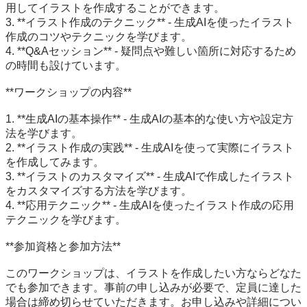
用してイラストを作成することができます。

3. **イラスト作成のテクニック** - 生成AIを使ったイラスト
作成のコツやテクニックを学びます。

4. **Q&Aセッション** - 疑問点や難しい箇所に対応するため
の時間も設けています。

**ワークショップの内容**

1. **生成AIの基本操作** - 生成AIの基本的な使い方や設定方
法を学びます。

2. **イラスト作成の実践** - 生成AIを使って実際にイラスト
を作成してみます。

3. **イラストのカスタマイズ** - 生成AIで作成したイラスト
をカスタマイズする方法を学びます。

4. **応用テクニック** - 生成AIを使ったイラスト作成の応用
テクニックを学びます。

**参加資格と参加方法**

このワークショップは、イラストを作成したい方ならどなた
でも参加できます。事前の申し込みが必要で、定員に達した
場合は締め切らせていただきます。お申し込みや詳細につい