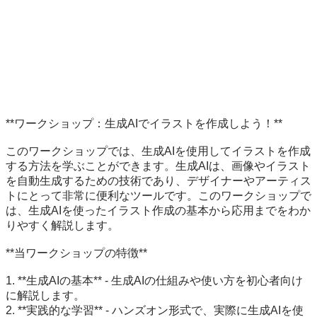
**ワークショップ：生成AIでイラストを作成しよう！**

このワークショップでは、生成AIを使用してイラストを作成
する方法を学ぶことができます。生成AIは、画像やイラスト
を自動生成するための技術であり、デザイナーやアーティス
トにとって非常に便利なツールです。このワークショップで
は、生成AIを使ったイラスト作成の基本から応用までをわか
りやすく解説します。

**当ワークショップの特徴**

1. **生成AIの基本** - 生成AIの仕組みや使い方を初心者向け
に解説します。

2. **実践的な学習** - ハンズオン形式で、実際に生成AIを使