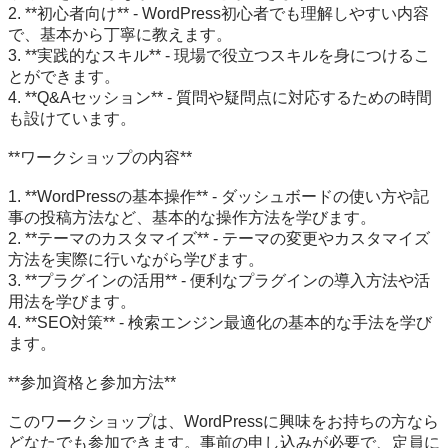
2. **初心者向け** - WordPress初心者でも理解しやすい内容
で、基本から丁寧に教えます。

3. **実践的なスキル** - 現場で役立つスキルを身につけるこ
とができます。

4. **Q&Aセッション** - 質問や疑問点に対応するための時間
も設けています。

**ワークショップの内容**

1. **WordPressの基本操作** - ダッシュボードの使い方や記
事の投稿方法など、基本的な操作方法を学びます。

2. **テーマのカスタマイズ** - テーマの変更やカスタマイズ
方法を実際に行いながら学びます。

3. **プラグインの活用** - 便利なプラグインの導入方法や活
用法を学びます。

4. **SEO対策** - 検索エンジン最適化の基本的な手法を学び
ます。

**参加資格と参加方法**

このワークショップは、WordPressに興味をお持ちの方なら
どなたでも参加できます。事前の申し込みが必要で、定員に