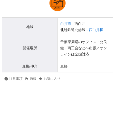
白井市
- 西白井
地域
北総鉄道北総線 -
西白井駅
千葉県周辺のオフィス・公民
開催場所
館・商工会などへ出張／オン
ラインは全国対応
直接/仲介
直接
注意事項
通報
お気に入り