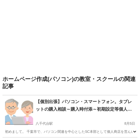
ホームページ作成(パソコン)の教室・スクールの関連
記事
【個別出張】パソコン・スマートフォン。タブレ
ットの購入相談～購入時付添～初期設定等個人指
導まで
八千代台駅
8月5日
初めまして。 千葉市で、パソコン関連を中心としたSC本部として個人商店を営んいる白露