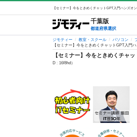
千葉
版
都道府県選択
ジモティー
教室・スクール
パソコン
【セミナー】今をときめくチャットGPT入門
【セミナー】今をときめくチャッ
D : 16f8hd）