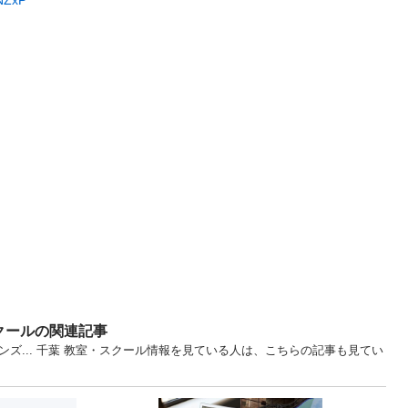
qNZxP
クールの関連記事
ンズ... 千葉 教室・スクール情報を見ている人は、こちらの記事も見てい