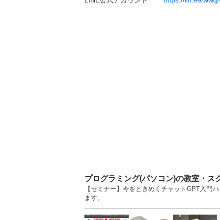
LINE公式アカウント　　 
https://lin.ee/ww
プログラミング(パソコン)の教室・ス
【セミナー】今をときめくチャットGPT入門ハ
ます。