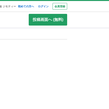
板 ジモティー
初めての方へ
ログイン
会員登録
投稿画面へ (無料)