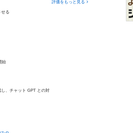
評価をもっと見る
る



、チャット GPT との対