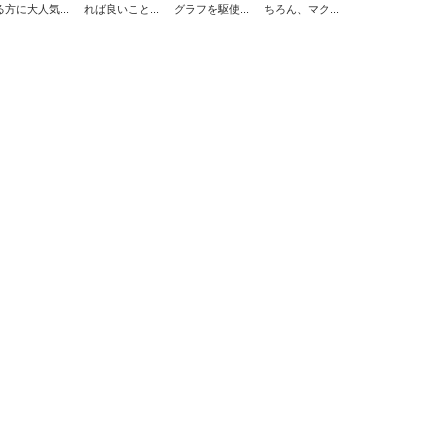
る方に大人気...
れば良いこと...
グラフを駆使...
ちろん、マク...