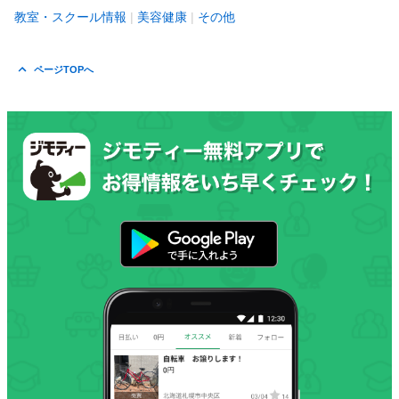
教室・スクール情報
美容健康
その他
ページTOPへ