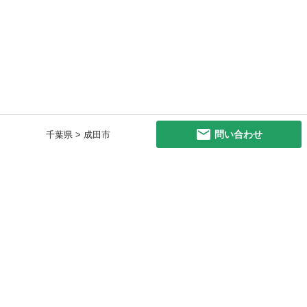
問い合わせ
千葉県 > 成田市
初めての方へ
利用規約
プライバシーポリシー
プライバシー・ステートメント
健全化に資する運用方針
お問い合わせ
運営会社
サイトマップ
ご利用ガイド
フリーワードで探す