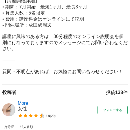
【講座開催詳細】

• 期間：7月開始　最短1ヶ月、最長3ヶ月

• 募集人数：5名限定

• 費用：講座料金はオンラインにて説明

• 開催場所：成田駅周辺

講座に興味のある方は、30分程度のオンライン説明会を個
別に行なっておりますのでメッセージにてお問い合わせくだ
さい。

⸻

質問・不明点があれば、お気軽にお問い合わせください！
投稿者
投稿
138
件
More
女性
フォローする
4.9
(
20
)
身分証
法人書類