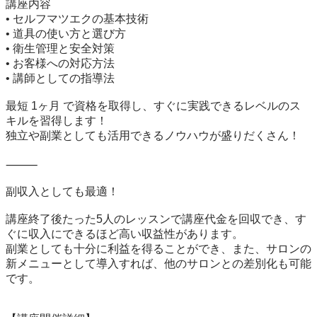
講座内容

• セルフマツエクの基本技術

• 道具の使い方と選び方

• 衛生管理と安全対策

• お客様への対応方法

• 講師としての指導法

最短 1ヶ月 で資格を取得し、すぐに実践できるレベルのス
キルを習得します！

独立や副業としても活用できるノウハウが盛りだくさん！

⸻

副収入としても最適！

講座終了後たった5人のレッスンで講座代金を回収でき、す
ぐに収入にできるほど高い収益性があります。

副業としても十分に利益を得ることができ、また、サロンの
新メニューとして導入すれば、他のサロンとの差別化も可能
です。
