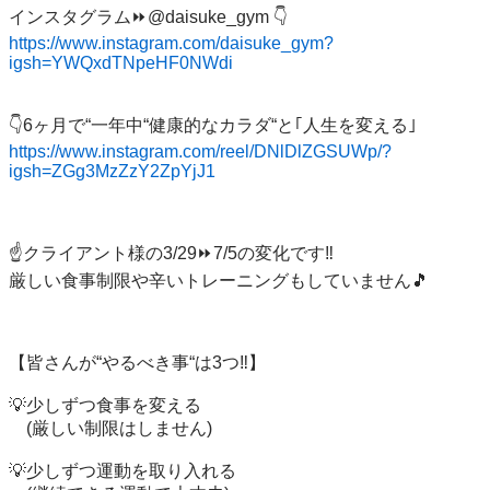
https://www.instagram.com/daisuke_gym?
igsh=YWQxdTNpeHF0NWdi
https://www.instagram.com/reel/DNlDlZGSUWp/?
igsh=ZGg3MzZzY2ZpYjJ1
☝️クライアント様の3/29⏩7/5の変化です‼️

厳しい食事制限や辛いトレーニングもしていません🎵

【皆さんが“やるべき事“は3つ‼️】

💡少しずつ食事を変える

　(厳しい制限はしません)

💡少しずつ運動を取り入れる
