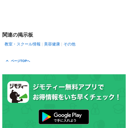
関連の掲示板
教室・スクール情報
美容健康
その他
ページTOPへ