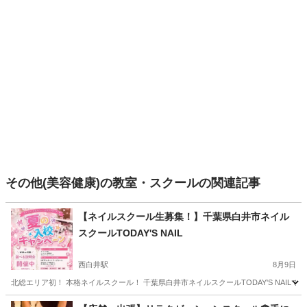
その他(美容健康)の教室・スクールの関連記事
【ネイルスクール生募集！】千葉県白井市ネイル
スクールTODAY'S NAIL
西白井駅
8月9日
北総エリア初！ 本格ネイルスクール！ 千葉県白井市ネイルスクールTODAY'S NAILです😊 た
千葉
白井市
西白井駅
ネイル
サロン