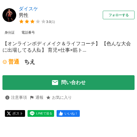
ダイスケ
男性
フォローする
3.0
(
1
)
身分証
電話番号
【オンラインボディメイク＆ライフコーチ】 【色んな大会
に出場してる人🙋】 育児×仕事×筋ト...
普通
ちえ
問い合わせ
注意事項
通報
お気に入り
ポスト
いいね！
LINEで送る