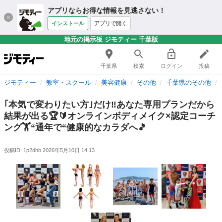
アプリならお得な情報を見逃さない！
インストール
アプリで開く
地元の掲示板 ジモティー 千葉版
千葉県
検索
ログイン
投稿
ジモティー
教室・スクール
美容健康
その他
千葉県のその他
｢本気で変わりたい方｣だけ‼️あなた専用プランだから
結果が出る🏆🔰オンラインボディメイク×認定コーチ
ング🏋️“通年で“健康的なカラダへ🎵
投稿ID: 1p2dhb
2026年5月10日 14:13