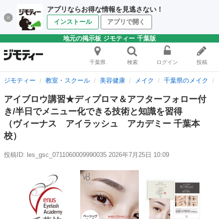
アプリならお得な情報を見逃さない！
インストール
アプリで開く
地元の掲示板 ジモティー 千葉版
千葉県
検索
ログイン
投稿
ジモティー
教室・スクール
美容健康
メイク
千葉県のメイク
アイブロウ講習★ディプロマ＆アフターフォロー付
き/半日でメニュー化できる技術と知識を習得
（ヴィーナス アイラッシュ アカデミー 千葉本
校）
投稿ID: les_gsc_0711060009990035
2026年7月25日 10:09