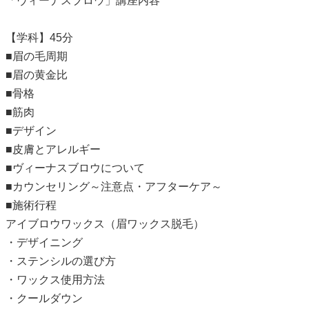
「ヴィーナスブロウ」講座内容
【学科】45分
■眉の毛周期
■眉の黄金比
■骨格
■筋肉
■デザイン
■皮膚とアレルギー
■ヴィーナスブロウについて
■カウンセリング～注意点・アフターケア～
■施術行程
アイブロウワックス（眉ワックス脱毛）
・デザイニング
・ステンシルの選び方
・ワックス使用方法
・クールダウン