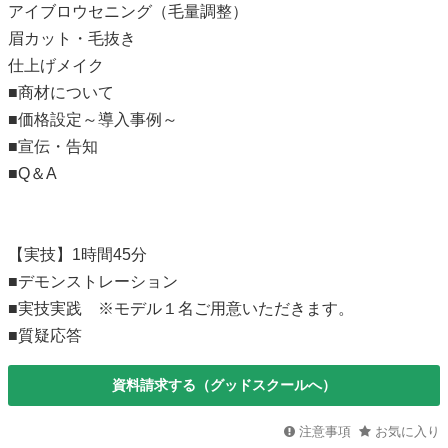
アイブロウセニング（毛量調整）
眉カット・毛抜き
仕上げメイク
■商材について
■価格設定～導入事例～
■宣伝・告知
■Q＆A
【実技】1時間45分
■デモンストレーション
■実技実践 ※モデル１名ご用意いただきます。
■質疑応答
資料請求する（グッドスクールへ）
注意事項
お気に入り