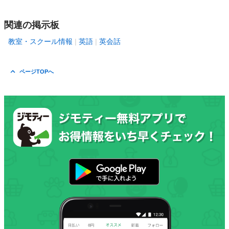
関連の掲示板
教室・スクール情報
英語
英会話
ページTOPへ