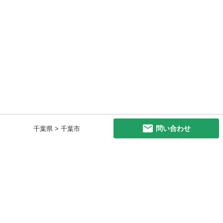
問い合わせ
千葉県 > 千葉市
初めての方へ
利用規約
プライバシーポリシー
プライバシー・ステートメント
健全化に資する運用方針
お問い合わせ
運営会社
サイトマップ