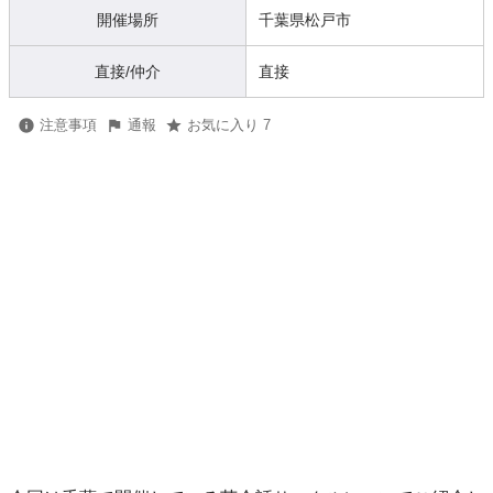
開催場所
千葉県松戸市
直接/仲介
直接
注意事項
通報
お気に入り 7