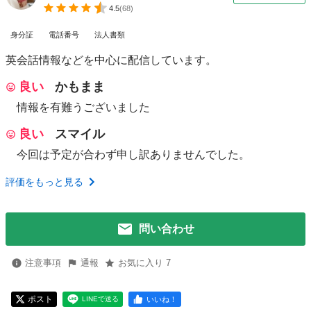
4.5
(
68
)
身分証
電話番号
法人書類
英会話情報などを中心に配信しています。
良い
かもまま
情報を有難うございました
良い
スマイル
今回は予定が合わず申し訳ありませんでした。
評価をもっと見る
問い合わせ
注意事項
通報
お気に入り 7
ポスト
いいね！
LINEで送る