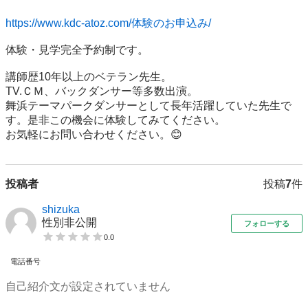
https://www.kdc-atoz.com/体験のお申込み/
体験・見学完全予約制です。

講師歴10年以上のベテラン先生。

TV.ＣＭ、バックダンサー等多数出演。

舞浜テーマパークダンサーとして長年活躍していた先生で
す。是非この機会に体験してみてください。

お気軽にお問い合わせください。😊
投稿者
投稿
7
件
shizuka
性別非公開
フォローする
0.0
電話番号
自己紹介文が設定されていません