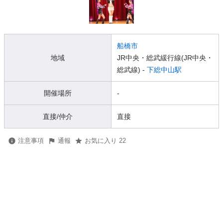
船橋市
地域
JR中央・総武緩行線(JR中央・
総武線) -
下総中山駅
開催場所
-
直接/仲介
直接
注意事項
通報
お気に入り 22