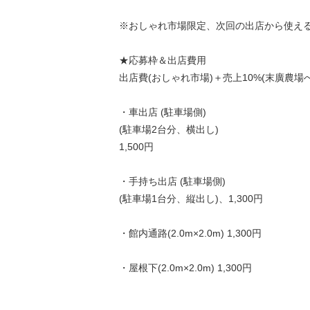
※おしゃれ市場限定、次回の出店から使え
★応募枠＆出店費用
出店費(おしゃれ市場)＋売上10%(末廣農場へ
・車出店 (駐車場側)
(駐車場2台分、横出し)
1,500円
・手持ち出店 (駐車場側)
(駐車場1台分、縦出し)、1,300円
・館内通路(2.0m×2.0m) 1,300円
・屋根下(2.0m×2.0m) 1,300円