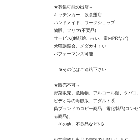
★募集可能の出店→
キッチンカー、飲食露店
ハンドメイド、ワークショップ
物販、フリマ(不要品)
サービス(似顔絵、占い、案内PRなど)
犬猫譲渡会、メダカすくい
パフォーマンス可能
※その他はご連絡下さい
★販売不可→
野菜販売、危険物、アルコール類、タバコ
ビデオ等の海賊版、アダルト系
偽ブランドのコピー商品、電化製品(コンセ
る商品)、
その他、不良品などNG
※常識的な出品の内容でお願いします