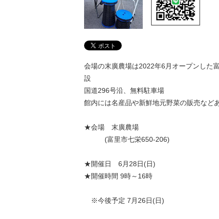
会場の末廣農場は2022年6月オープンした
設
国道296号沿、無料駐車場
館内には名産品や新鮮地元野菜の販売など
★会場 末廣農場
(富里市七栄650-206)
★開催日 6月28日(日)
★開催時間 9時～16時
※今後予定 7月26日(日)