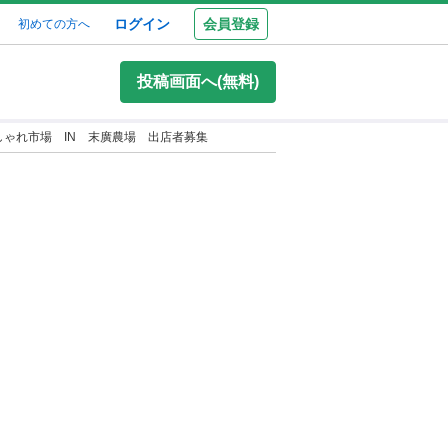
ログイン
会員登録
初めての方へ
投稿画面へ(無料)
しゃれ市場 IN 末廣農場 出店者募集