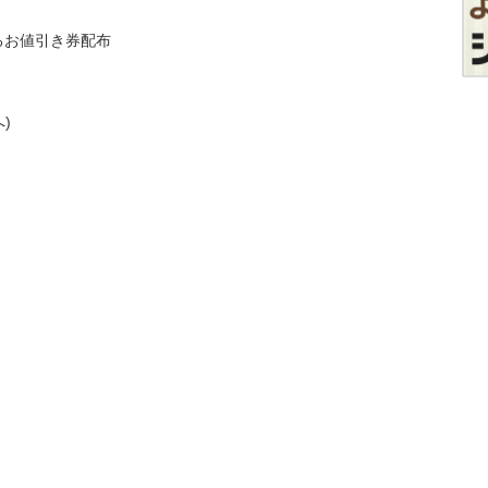
るお値引き券配布
)