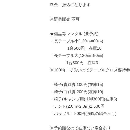
料金、振込になります
※野菜販売 不可
★備品等レンタル (要予約)
・長テーブル小(120㎝×60㎝)
1台500円 在庫10
・長テーブル大(120㎝×80㎝)
1台600円 在庫3
※100均一で良いのでテーブルクロス要
・椅子(青)1脚 100円(在庫15)
・椅子(白)1脚 200円(在庫10)
・椅子(キャンプ用) 1脚300円(在庫5)
・テント(2.0m×2.0m)1,500円
・パラソル 800円(強風の場合不可)
※予約順なので在庫ない場合あり