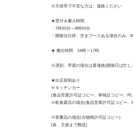
※天候等で不安な方は、連絡ください
★受付＆搬入時間
・7時30分～8時50分
・開催当日枠、空きブースある場合のみ、8
★ 搬出時間 16時～17時
※遅刻、早退の場合は要連絡(開催日は忙し
★出店規制あり
※キッチンカー
(食品営業許可証コピー、車検証コピー、PL
※飲食露店の場合(食品営業許可証コピー、P
※骨董品の場合(古物商許可証コピー)
(各、主催まで郵送)