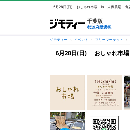
6月28日(日) おしゃれ市場 in 末廣農場 出
千葉版
都道府県選択
ジモティー
イベント
フリーマーケット
6月28日(日) おしゃれ市