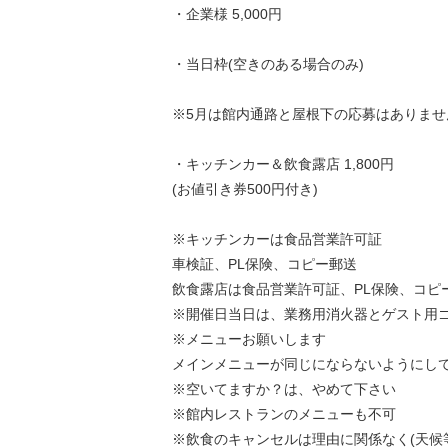
・企業様 5,000円
・当日枠(空きのある場合のみ)
※5月は館内通路と屋根下の応募はありませ
・キッチンカー＆飲食露店 1,800円
(お値引き券500円付き)
※キッチンカーは食品営業許可証
車検証、PL保険、コピー郵送
飲食露店は食品営業許可証、PL保険、コピ
※開催日当日は、業務用消火器とゲスト用
※メニューお願いします
メインメニューが同じにならないようにし
※空いてますか？は、やめて下さい
※館内レストランのメニューも不可
※飲食のキャンセルは理由に関係なく(天候