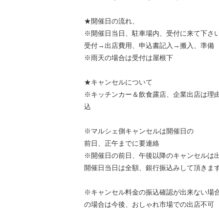
★開催日の流れ、
※開催日当日、駐車場内、受付に来て下さ
受付→出店費用、申込書記入→搬入、準備
※雨天の場合は受付は屋根下
★キャンセルについて
※キッチンカー＆飲食露店、企業出店は理
込
※マルシェ側キャンセルは開催日の
前日、正午までに要連絡
※開催日の前日、午後以降のキャンセルは
開催日当日は全額、銀行振込みして頂きま
※キャンセル料金の振込確認が出来ない場
の場合は今後、おしゃれ市場での出店不可