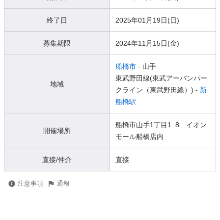
終了日
2025年01月19日(日)
募集期限
2024年11月15日(金)
船橋市
- 山手
東武野田線(東武アーバンパー
地域
クライン（東武野田線）) -
新
船橋駅
船橋市山手1丁目1−8 イオン
開催場所
モール船橋店内
直接/仲介
直接
注意事項
通報