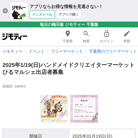
アプリならお得な情報を見逃さない！
インストール
アプリで開く
地元の掲示板 ジモティー 千葉版
千葉県
検索
ログイン
投稿
ジモティー
イベント
フリーマーケット
千葉県のフリーマーケット
2025年1/19(日)ハンドメイドクリエイターマーケット
ひるマルシェ出店者募集
投稿ID: 1dmfn3
開催日
2025年01月19日(日)