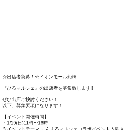
☆出店者急募！☆イオンモール船橋

『ひるマルシェ』の出店者を募集致します!!

ぜひ出店ご検討ください！

以下、募集要項になります！

【イベント開催時間】　

・1/19(日)11時〜16時

※イベントテーマːまんまるマルシェコラボイベント入園入