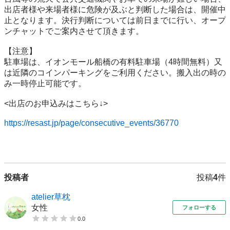
出店者様や来場者様に危険が及ぶと判断した場合は、開催中
止となります。決行判断については前日までに行い、オープ
ンチャットでご案内させて頂きます。

【注意】

駐車場は、イオンモール船橋の有料駐車場（4時間無料）又
は近隣のコインパーキングをご利用ください。搬入出の時の
み一時停止可能です。

<出店のお申込みはこちら↓>

https://resast.jp/page/consecutive_events/36770
投稿者
投稿
4
件
atelier草枕
女性
フォローする
0.0