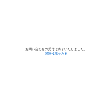
お問い合わせの受付は終了いたしました。
関連投稿をみる
初めての方へ
利用規約
プライバシーポリシー
プライバシー・ステートメント
健全化に資する運用方針
お問い合わせ
運営会社
サイトマップ