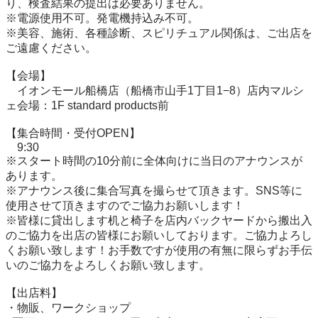
り、検査結果の提出は必要ありません。

※電源使用不可。発電機持込み不可。

※美容、施術、各種診断、スピリチュアル関係は、ご出店を
ご遠慮ください。

【会場】

　イオンモール船橋店（船橋市山手1丁目1−8）店内マルシ
ェ会場：1F standard products前

【集合時間・受付OPEN】

　9:30

※スタート時間の10分前に全体向けに当日のアナウンスが
あります。

※アナウンス後に集合写真を撮らせて頂きます。SNS等に
使用させて頂きますのでご協力お願いします！

※皆様に貸出します机と椅子を店内バックヤードから搬出入
のご協力を出店の皆様にお願いしております。ご協力よろし
くお願い致します！お手数ですが使用の有無に限らずお手伝
いのご協力をよろしくお願い致します。

【出店料】

・物販、ワークショップ
