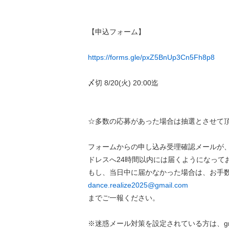
【申込フォーム】
https://forms.gle/pxZ5BnUp3Cn5Fh8p8
〆切 8/20(火) 20:00迄
☆多数の応募があった場合は抽選とさせて
フォームからの申し込み受理確認メールが
ドレスへ24時間以内には届くようになって
もし、当日中に届かなかった場合は、お手
dance.realize2025@gmail.com
までご一報ください。
※迷惑メール対策を設定されている方は、gma