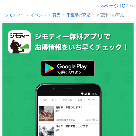
ページTOPへ
ジモティー
イベント
育児
千葉県の育児
木更津市の育児