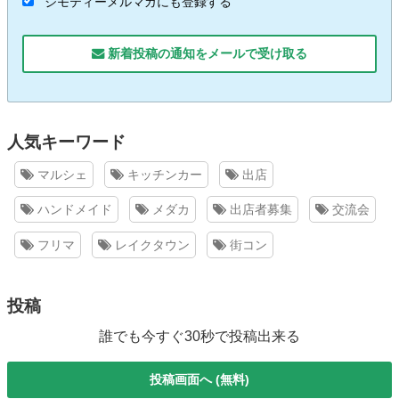
ジモティーメルマガにも登録する
新着投稿の通知をメールで受け取る
人気キーワード
マルシェ
キッチンカー
出店
ハンドメイド
メダカ
出店者募集
交流会
フリマ
レイクタウン
街コン
投稿
誰でも今すぐ30秒で投稿出来る
投稿画面へ (無料)