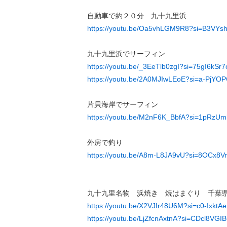
自動車で約２０分 九十九里浜
https://youtu.be/Oa5vhLGM9R8?si=B3VYs
九十九里浜でサーフィン
https://youtu.be/_3EeTlb0zgI?si=75gI6kSr
https://youtu.be/2A0MJIwLEoE?si=a-PjYOP
片貝海岸でサーフィン
https://youtu.be/M2nF6K_BbfA?si=1pRzU
外房で釣り
https://youtu.be/A8m-L8JA9vU?si=8OCx8
九十九里名物 浜焼き 焼はまぐり 千葉
https://youtu.be/X2VJIr48U6M?si=c0-IxktA
https://youtu.be/LjZfcnAxtnA?si=CDcl8VGI