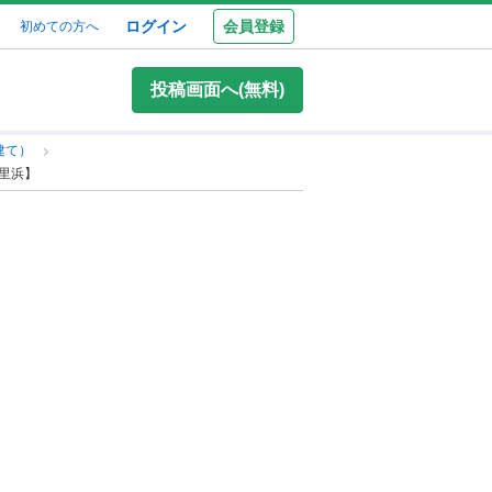
ログイン
会員登録
初めての方へ
投稿画面へ(無料)
建て）
九里浜】