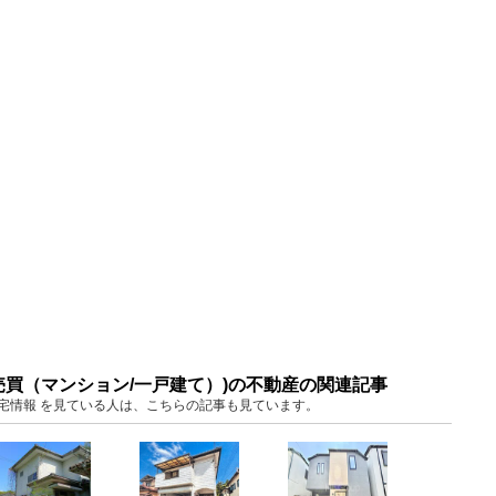
売買（マンション/一戸建て）)の不動産の関連記事
葉 住宅情報 を見ている人は、こちらの記事も見ています。