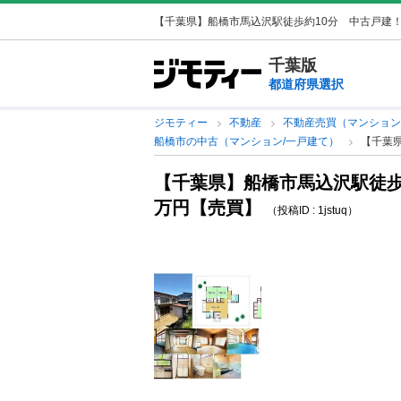
【千葉県】船橋市馬込沢駅徒歩約10分 中古戸建！
千葉版
都道府県選択
ジモティー
不動産
不動産売買（マンション
船橋市の中古（マンション/一戸建て）
【千葉県
【千葉県】船橋市馬込沢駅徒歩約
万円【売買】
（投稿ID : 1jstuq）