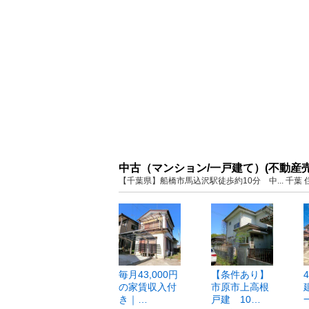
中古（マンション/一戸建て）(不動産
【千葉県】船橋市馬込沢駅徒歩約10分 中... 千
毎月43,000円
【条件あり】
の家賃収入付
市原市上高根
き｜…
戸建 10…