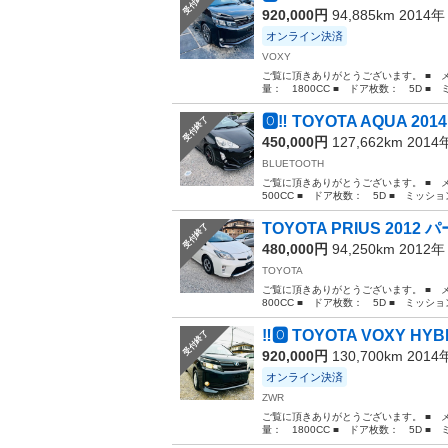
受付終了
920,000円
94,885km 2014
オンライン決済
VOXY
ご覧に頂きありがとうございます。 ■ メー
量： 1800CC ■ ドア枚数： 5D ■ 
🅾️‼️ TOYOTA AQUA 2014
受付終了
450,000円
127,662km 201
BLUETOOTH
ご覧に頂きありがとうございます。 ■ メー
500CC ■ ドア枚数： 5D ■ ミッション
TOYOTA PRIUS 2012 
受付終了
480,000円
94,250km 2012
TOYOTA
ご覧に頂きありがとうございます。 ■ メー
800CC ■ ドア枚数： 5D ■ ミッション
‼️🅾️ TOYOTA VOXY HYBR
受付終了
920,000円
130,700km 201
オンライン決済
ZWR
ご覧に頂きありがとうございます。 ■ メー
量： 1800CC ■ ドア枚数： 5D ■ 