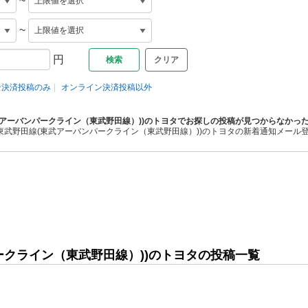
~
~
円
クリア
ン決済投稿のみ
オンライン決済投稿以外
武アーバンパークライン（東武野田線）))のトヨタでお探しの投稿が見つからなかっ
東武野田線(東武アーバンパークライン（東武野田線）))のトヨタの新着通知メール
ークライン（東武野田線）))のトヨタの投稿一覧