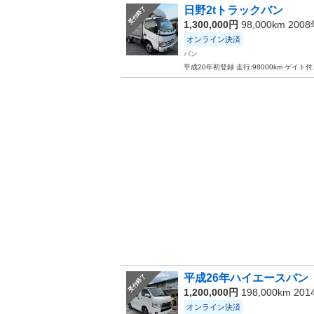
日野2tトラックバン
受付終了
1,300,000円
98,000km 200
オンライン決済
バン
平成20年初登録 走行:98000km ゲイ
平成26年ハイエースバン
受付終了
1,200,000円
198,000km 20
オンライン決済