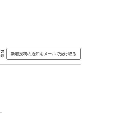
た方
新着投稿の通知をメールで受け取る
登録