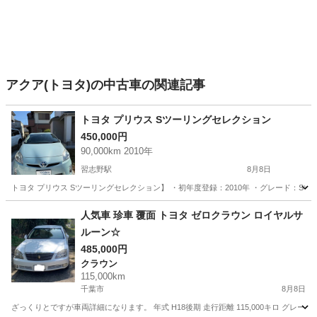
アクア(トヨタ)の中古車の関連記事
トヨタ プリウス Sツーリングセレクション
450,000円
90,000km 2010年
習志野駅
8月8日
トヨタ プリウス Sツーリングセレクション】 ・初年度登録：2010年 ・グレード：Sツー
千葉
船橋市
習志野駅
トヨタ
人気車 珍車 覆面 トヨタ ゼロクラウン ロイヤルサ
ルーン☆
485,000円
クラウン
115,000km
千葉市
8月8日
ざっくりとですが車両詳細になります。 年式 H18後期 走行距離 115,000キロ グ