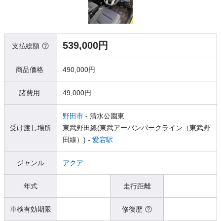
539,000円
支払総額
商品価格
490,000円
諸費用
49,000円
野田市
- 清水公園東
受け渡し場所
東武野田線(東武アーバンパークライン（東武野
田線）) -
愛宕駅
ジャンル
アクア
年式
走行距離
車検有効期限
修復歴