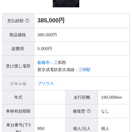
385,000円
支払総額
商品価格
380,000円
諸費用
5,000円
船橋市
- 二和西
受け渡し場所
新京成電鉄新京成線 -
三咲駅
ジャンル
プリウス
年式
走行距離
190,000km
車検有効期限
修復歴
なし
車台番号(下3
850
個人/法人
個人