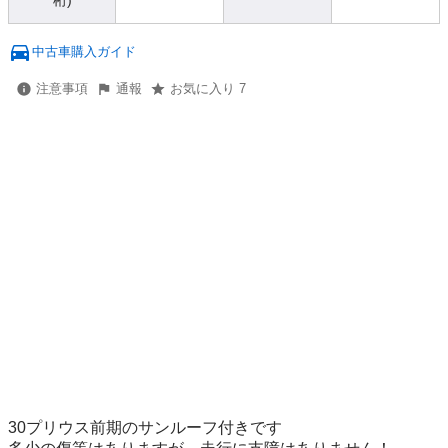
桁)
中古車購入ガイド
注意事項
通報
お気に入り 7
30プリウス前期のサンルーフ付きです
