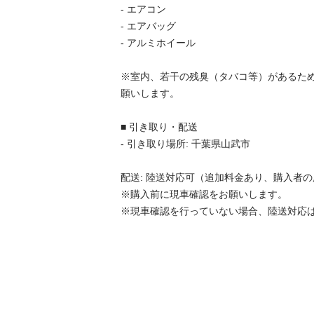
- エアコン

- エアバッグ

- アルミホイール

※室内、若干の残臭（タバコ等）があるた
願いします。

■ 引き取り・配送

- 引き取り場所: 千葉県山武市

配送: 陸送対応可（追加料金あり、購入者の所
※購入前に現車確認をお願いします。

※現車確認を行っていない場合、陸送対応