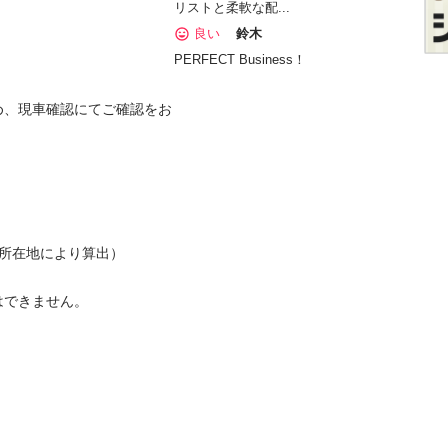
リストと柔軟な配...
良い
鈴木
PERFECT Business！
め、現車確認にてご確認をお
在地により算出）

はできません。