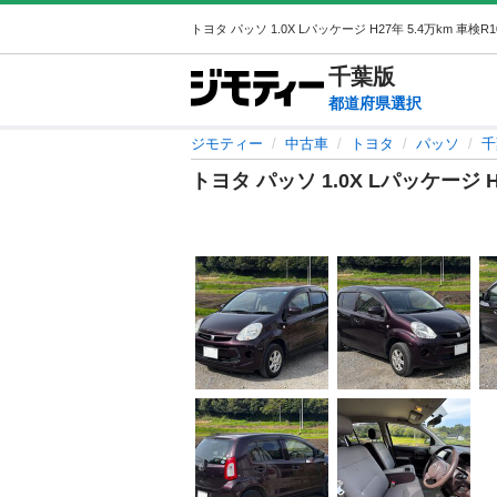
千葉
版
都道府県選択
ジモティー
中古車
トヨタ
パッソ
千
トヨタ パッソ 1.0X Lパッケージ H