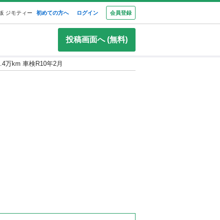
板 ジモティー
初めての方へ
ログイン
会員登録
投稿画面へ (無料)
.4万km 車検R10年2月