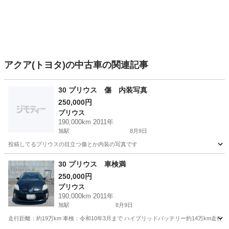
アクア(トヨタ)の中古車の関連記事
30 プリウス 傷 内装写真
250,000円
プリウス
190,000km 2011年
旭駅
8月9日
投稿してるプリウスの目立つ傷とか内装の写真です
千葉
旭市
旭駅
プリウス
内装
30 プリウス 車検満
250,000円
プリウス
190,000km 2011年
旭駅
8月9日
走行距離：約19万km 車検：令和10年3月まで ハイブリッドバッテリー約14万km走