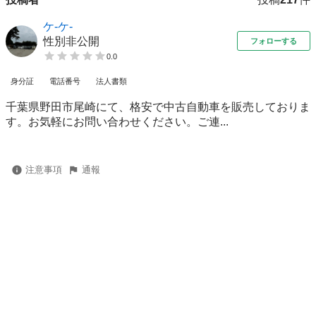
ケ-ケ-
性別非公開
フォローする
0.0
身分証
電話番号
法人書類
千葉県野田市尾崎にて、格安で中古自動車を販売しておりま
す。お気軽にお問い合わせください。ご連...
注意事項
通報