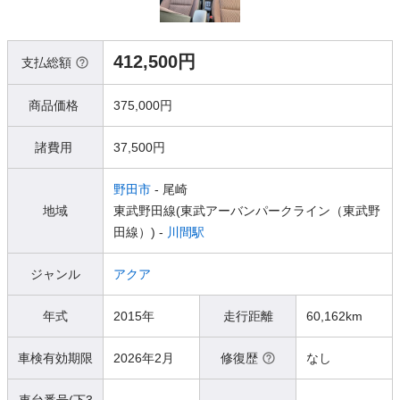
412,500円
支払総額
商品価格
375,000円
諸費用
37,500円
野田市
- 尾崎
地域
東武野田線(東武アーバンパークライン（東武野
田線）) -
川間駅
ジャンル
アクア
年式
2015年
走行距離
60,162km
車検有効期限
2026年2月
修復歴
なし