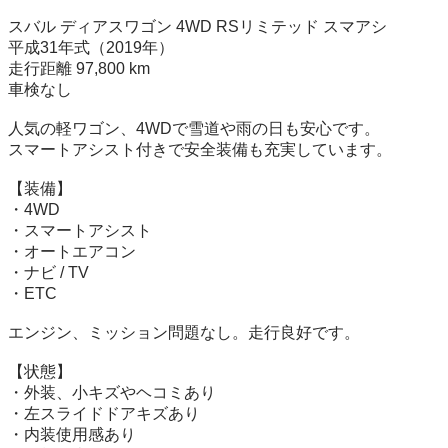
スバル ディアスワゴン 4WD RSリミテッド スマアシ

平成31年式（2019年）

走行距離 97,800 km

車検なし

人気の軽ワゴン、4WDで雪道や雨の日も安心です。

スマートアシスト付きで安全装備も充実しています。

【装備】

・4WD

・スマートアシスト

・オートエアコン

・ナビ / TV

・ETC

エンジン、ミッション問題なし。走行良好です。

【状態】

・外装、小キズやヘコミあり

・左スライドドアキズあり

・内装使用感あり
