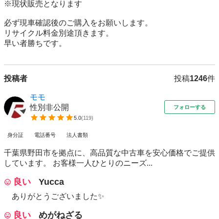
※現状販売となります

必ず現車確認後のご購入をお願いします。

リサイクル料金別途頂きます。

早い者勝ちです。
投稿者
投稿
1246
件
モモ
性別非公開
フォローする
5.0
(
119
)
身分証
電話番号
法人書類
千葉県野田市を拠点に、高品質な中古車を安心価格でご提供
しています。 お客様一人ひとりのニーズ...
良い
Yucca
ありがとうございました✨
良い
めがねざる