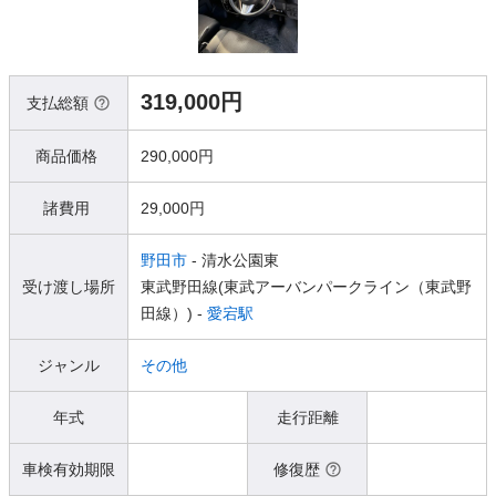
319,000円
支払総額
商品価格
290,000円
諸費用
29,000円
野田市
- 清水公園東
受け渡し場所
東武野田線(東武アーバンパークライン（東武野
田線）) -
愛宕駅
ジャンル
その他
年式
走行距離
車検有効期限
修復歴