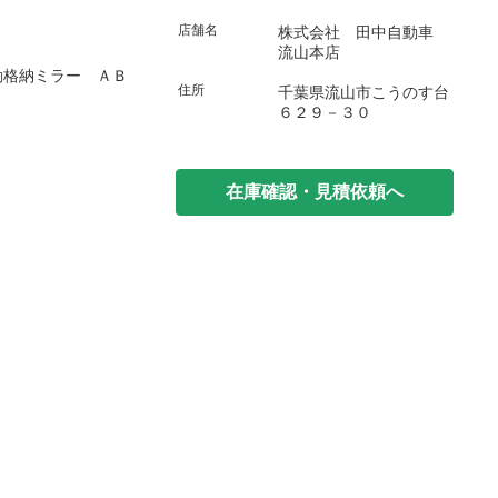
店舗名
株式会社 田中自動車
流山本店
動格納ミラー ＡＢ
住所
千葉県流山市こうのす台
６２９－３０
在庫確認・見積依頼へ