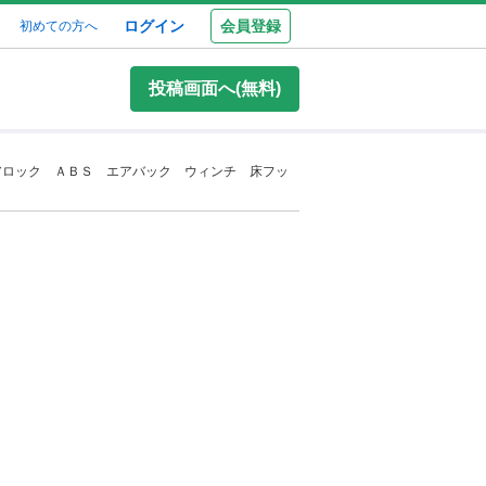
ログイン
会員登録
初めての方へ
投稿画面へ(無料)
アロック ＡＢＳ エアバック ウィンチ 床フッ