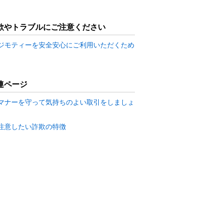
欺やトラブルにご注意ください
ジモティーを安全安心にご利用いただくため
連ページ
マナーを守って気持ちのよい取引をしましょ
注意したい詐欺の特徴