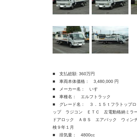
■ 支払総額: 360万円
■ 車両本体価格： 3,480,000 円
■ メーカー名： いすゞ
■ 車種名： エルフトラック
■ グレード名： ３．１５ｔフラトップロ
ップ ラジコン ＥＴＣ 左電動格納ミラ
ドアロック ＡＢＳ エアバック ウィン
検９年１月
■ 排気量： 4800cc