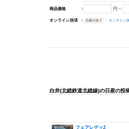
商品価格
：
円
~
オンライン決済
：
日産の全て
オンライン
白井(北総鉄道北総線)の日産の投
フェアレディZ