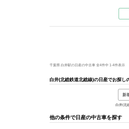
千葉県 白井駅の日産の中古車 全4件中 1-4件表示
白井(北総鉄道北総線)の日産でお探し
新
白井(北
他の条件で日産の中古車を探す