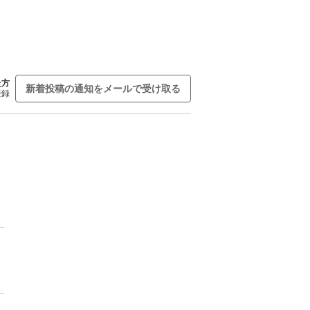
た方
新着投稿の通知をメールで受け取る
登録