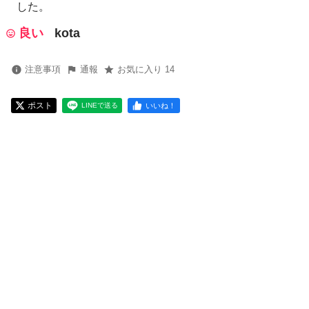
した。
良い
kota
注意事項
通報
お気に入り 14
ポスト
いいね！
LINEで送る