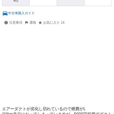
桁)
中古車購入ガイド
注意事項
通報
お気に入り 14
エアーダクトが劣化し切れているので燃費がL
