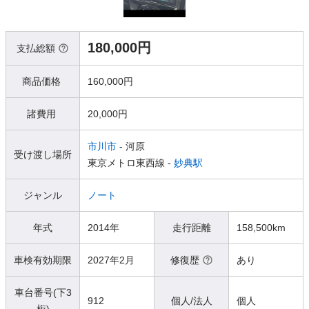
180,000円
支払総額
商品価格
160,000円
諸費用
20,000円
市川市
- 河原
受け渡し場所
東京メトロ東西線 -
妙典駅
ジャンル
ノート
年式
2014年
走行距離
158,500km
車検有効期限
2027年2月
修復歴
あり
車台番号(下3
912
個人/法人
個人