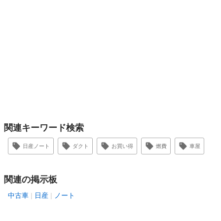
関連キーワード検索
日産ノート
ダクト
お買い得
燃費
車屋
関連の掲示板
中古車
日産
ノート