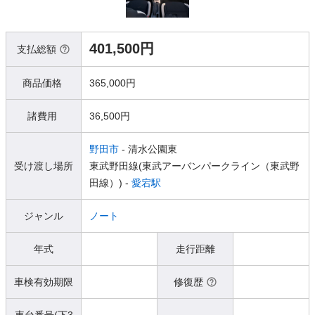
401,500円
支払総額
商品価格
365,000円
諸費用
36,500円
野田市
- 清水公園東
受け渡し場所
東武野田線(東武アーバンパークライン（東武野
田線）) -
愛宕駅
ジャンル
ノート
年式
走行距離
車検有効期限
修復歴