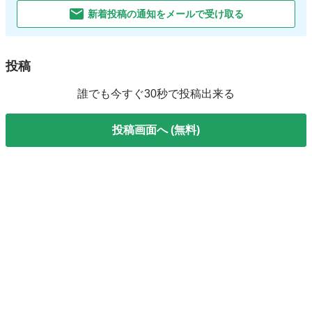
新着投稿の通知をメールで受け取る
投稿
誰でも今すぐ30秒で投稿出来る
投稿画面へ (無料)