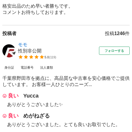
格安出品のため早い者勝ちです。

コメントお待ちしております。
投稿者
投稿
1246
件
モモ
性別非公開
フォローする
5.0
(
119
)
身分証
電話番号
法人書類
千葉県野田市を拠点に、高品質な中古車を安心価格でご提供
しています。 お客様一人ひとりのニーズ...
良い
Yucca
ありがとうございました✨
良い
めがねざる
ありがとうございました。とても良いお取引でした。