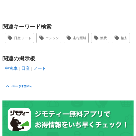
関連キーワード検索
日産 ノート
エンジン
走行距離
燃費
格安
関連の掲示板
中古車
日産
ノート
ページTOPへ