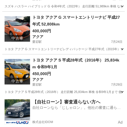
スズキ ハスラー ハイブリッド G 令和4年式（2022年） 走行距離 51,989km 車検
千葉
野田市
愛宕駅
その他
ハスラー
トヨタ アクア G スマートエントリーナビ 平成27
年式 52,808km
400,000円
アクア
中古車
愛宕駅
7月24日
トヨタ アクア G スマートエントリーナビレディパッケージ 平成27年式（2015年） 走行距離: 52,
千葉
野田市
愛宕駅
アクア
走行距離
トヨタ アクア S 平成28年式（2016年） 25,834k
m 令和9年1月
450,000円
アクア
中古車
愛宕駅
7月29日
トヨタ アクア S 平成28年式（2016年） 走行距離 25,834km 車検 令和9年1
千葉
野田市
愛宕駅
アクア
走行距離
【自社ローン】審査通らない方へ
自社ローンなら「じしゃロン」。他社の審査に通らな
かった方も
株式会社IDOM
Ad