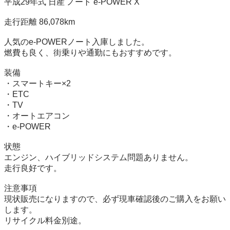
平成29年式 日産 ノート e-POWER X

走行距離 86,078km

人気のe-POWERノート入庫しました。

燃費も良く、街乗りや通勤にもおすすめです。

装備

・スマートキー×2

・ETC

・TV

・オートエアコン

・e-POWER

状態

エンジン、ハイブリッドシステム問題ありません。

走行良好です。

注意事項

現状販売になりますので、必ず現車確認後のご購入をお願い
します。

リサイクル料金別途。
