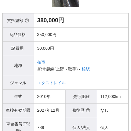
380,000円
支払総額
商品価格
350,000円
諸費用
30,000円
柏市
地域
JR常磐線(上野～取手) -
柏駅
ジャンル
エクストレイル
年式
2010年
走行距離
112,000km
車検有効期限
2027年12月
修復歴
なし
車台番号(下3
789
個人/法人
個人