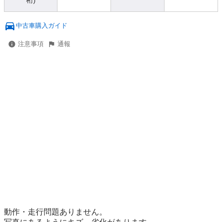
桁)
中古車購入ガイド
注意事項
通報
動作・走行問題ありません。
