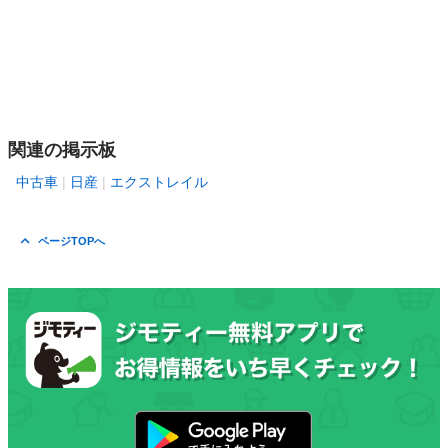
関連の掲示板
中古車
日産
エクストレイル
ページTOPへ