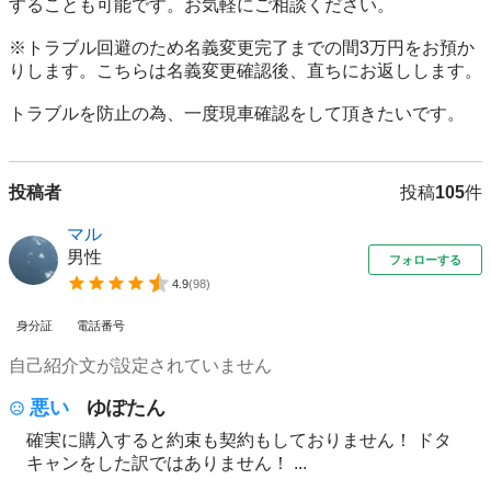
することも可能です。お気軽にご相談ください。

※トラブル回避のため名義変更完了までの間3万円をお預か
りします。こちらは名義変更確認後、直ちにお返しします。 

トラブルを防止の為、一度現車確認をして頂きたいです。
投稿者
投稿
105
件
マル
男性
フォローする
4.9
(
98
)
身分証
電話番号
自己紹介文が設定されていません
悪い
ゆぽたん
確実に購入すると約束も契約もしておりません！ ドタ
キャンをした訳ではありません！ ...