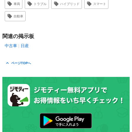
車両
トラブル
ハイブリッド
スマート
自動車
関連の掲示板
中古車
日産
ページTOPへ