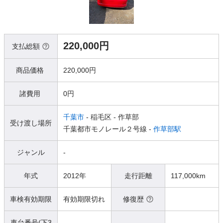
220,000円
支払総額
商品価格
220,000円
諸費用
0円
千葉市
- 稲毛区
- 作草部
受け渡し場所
千葉都市モノレール２号線 -
作草部駅
ジャンル
-
年式
2012年
走行距離
117,000km
車検有効期限
有効期限切れ
修復歴
車台番号(下3