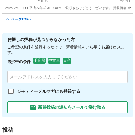
作草部駅
8月3日
Volvo V40 T4 SE平成27年式 31,500km ご覧頂きありがとうございます。 掲載価格=
千葉
千葉市
作草部駅
ボルボ（Volvo）
ページTOPへ
お探しの投稿が見つからなかった方
ご希望の条件を登録するだけで、新着情報をいち早くお届け出来ま
す。
千葉県
中古車
日産
選択中の条件
ジモティーメルマガにも登録する
新着投稿の通知をメールで受け取る
投稿