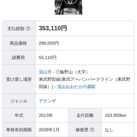
353,110円
支払総額
商品価格
298,000円
諸費用
55,110円
流山市
- 三輪野山（大字）
受け渡し場所
東武野田線(東武アーバンパークライン（東武野
田線）) -
流山おおたかの森駅
ジャンル
アテンザ
年式
2013年
走行距離
163,800km
車検有効期限
2028年1月
修復歴
なし