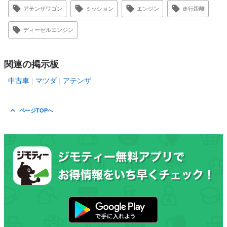
アテンザワゴン
ミッション
エンジン
走行距離
ディーゼルエンジン
関連の掲示板
中古車
マツダ
アテンザ
ページTOPへ