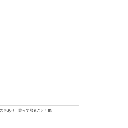
パワステあり 乗って帰ること可能