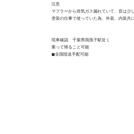
注意

マフラーから排気ガス漏れていて、音は少し
塗装の仕事で使っていた為、外装、内装共に
現車確認　千葉県我孫子駅近く

乗って帰ること可能

◼︎全国陸送手配可能