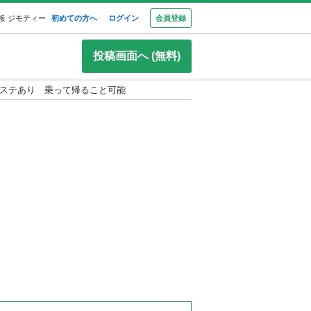
板 ジモティー
初めての方へ
ログイン
会員登録
投稿画面へ (無料)
パワステあり 乗って帰ること可能