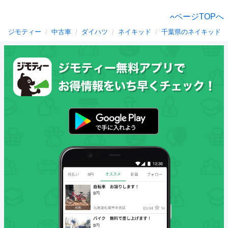
ページTOPへ
ジモティー
中古車
ダイハツ
ネイキッド
千葉県のネイキッド