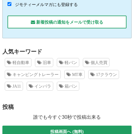
ジモティーメルマガにも登録する
新着投稿の通知をメールで受け取る
人気キーワード
軽自動車
旧車
軽バン
個人売買
キャンピングトレーラー
MT車
17クラウン
JA11
インパラ
箱バン
投稿
誰でも今すぐ30秒で投稿出来る
投稿画面へ (無料)