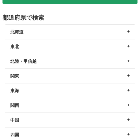
都道府県で検索
北海道
東北
北陸・甲信越
関東
東海
関西
中国
四国