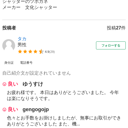
シャッターのツボガネ

メーカー　文化シャッター
投稿者
投稿
27
件
タカ
男性
フォローする
4.9
(
29
)
身分証
電話番号
自己紹介文が設定されていません
良い
ゆうすけ
お疲れ様です。 本日はありがとうございました。 今年
は楽になりそうです。
良い
gengogojp
色々とお手数をお掛けしましたが、無事にお取引ができ
ありがとうございました また、機...