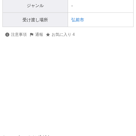
ジャンル
-
受け渡し場所
弘前市
注意事項
通報
お気に入り 4