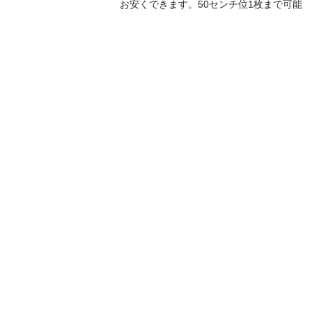
お安くできます。50センチ位1枚まで可能