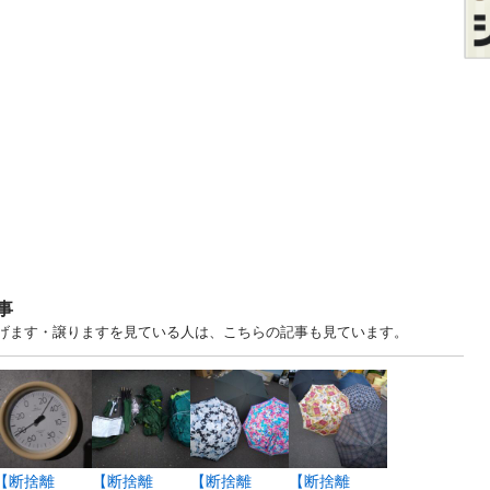
事
あげます・譲りますを見ている人は、こちらの記事も見ています。
【断捨離
【断捨離
【断捨離
【断捨離