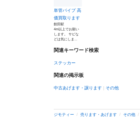
単管パイプ 高
価買取ります
館田駅
4m以上でお願い
します。 サビな
どは気にしま...
関連キーワード検索
ステッカー
関連の掲示板
中古あげます・譲ります
その他
ジモティー
売ります・あげます
その他