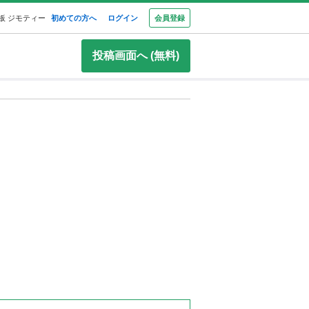
板 ジモティー
初めての方へ
ログイン
会員登録
投稿画面へ (無料)