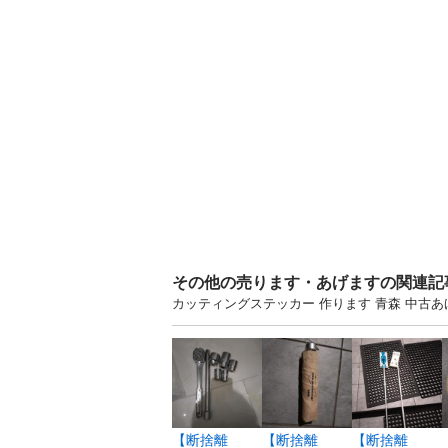
その他の売ります・あげますの関連記
カッティングステッカー 作ります 青森 中古
【断捨離
【断捨離
【断捨離