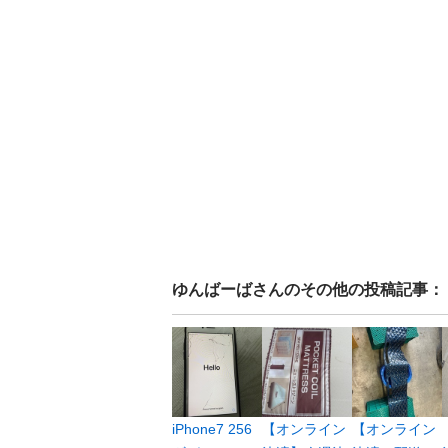
ゆんばーば
さんのその他の投稿記事：
iPhone7 256
【オンライン
【オンライン