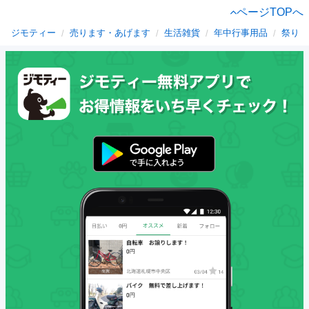
ページTOPへ
ジモティー
売ります・あげます
生活雑貨
年中行事用品
祭り