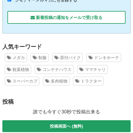
ジモティーメルマガにも登録する
新着投稿の通知をメールで受け取る
人気キーワード
メダカ
制服
原付バイク
ドンキホーテ
観葉植物
コンテナハウス
ママチャリ
スーパーカブ
多肉植物
トラクター
投稿
誰でも今すぐ30秒で投稿出来る
投稿画面へ (無料)