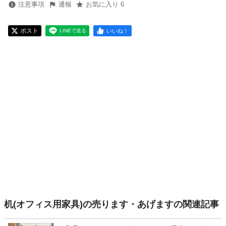
注意事項
通報
お気に入り 6
ポスト
いいね！
LINEで送る
机(オフィス用家具)の売ります・あげますの関連記事