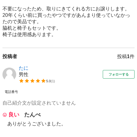
不要になったため、取りにきてくれる方にお譲りします。

20年くらい前に買ったやつですがあんまり使っていなかっ
たので美品です。

脇机と椅子もセットです。

投稿者
投稿
1
件
たに
男性
フォローする
5.0
(
1
)
電話番号
自己紹介文が設定されていません
良い
たんべ
ありがとうございました。