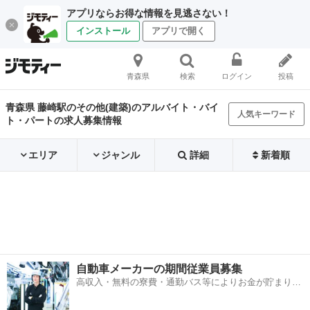
アプリならお得な情報を見逃さない！
インストール
アプリで開く
青森県
検索
ログイン
投稿
青森県 藤崎駅のその他(建築)のアルバイト・バイ
人気キーワード
ト・パートの求人募集情報
エリア
ジャンル
詳細
新着順
自動車メーカーの期間従業員募集
高収入・無料の寮費・通勤バス等によりお金が貯まりや
すい環境