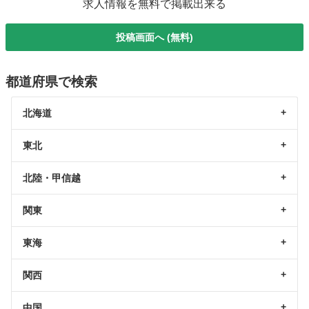
求人情報を無料で掲載出来る
投稿画面へ (無料)
都道府県で検索
北海道
東北
北陸・甲信越
関東
東海
関西
中国