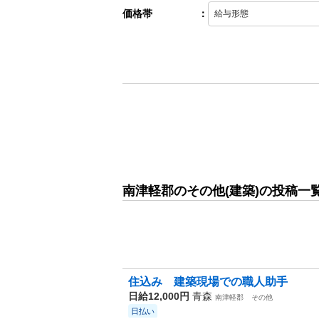
価格帯
：
南津軽郡のその他(建築)の投稿一
住込み 建築現場での職人助手
日給12,000円
青森
南津軽郡
その他
日払い