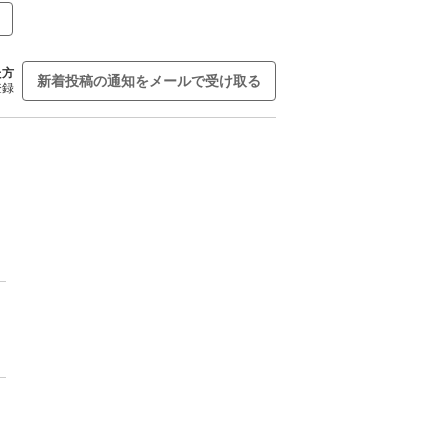
た方
新着投稿の通知をメールで受け取る
登録