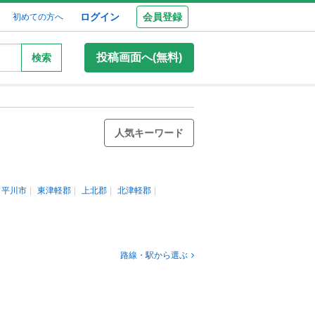
ログイン
会員登録
初めての方へ
投稿画面へ(無料)
検索
人気キーワード
平川市
東津軽郡
上北郡
北津軽郡
路線・駅から選ぶ