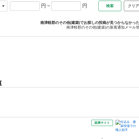
円
~
円
クリア
南津軽郡のその他(建築)でお探しの投稿が見つからなかっ
南津軽郡のその他(建築)の新着通知メール
覧
提携サイト