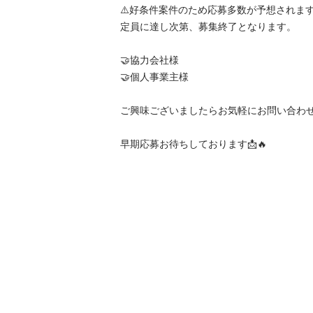
⚠️好条件案件のため応募多数が予想されます。
定員に達し次第、募集終了となります。

🤝協力会社様

🤝個人事業主様

ご興味ございましたらお気軽にお問い合わせくだ
早期応募お待ちしております📩🔥