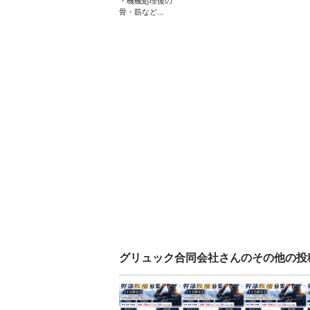
・機械処理後の
骨・筋など...
グリュック合同会社
さんのその他の投