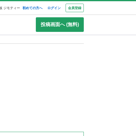
板 ジモティー
初めての方へ
ログイン
会員登録
投稿画面へ (無料)