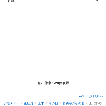
沖縄
全28件中 1-28件表示
ページTOPへ
ジモティー
正社員
土木
その他
青森県のその他
上北郡のそ