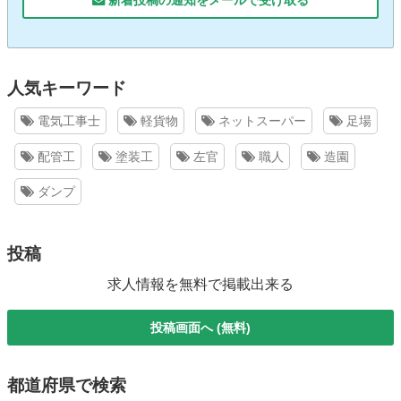
人気キーワード
電気工事士
軽貨物
ネットスーパー
足場
配管工
塗装工
左官
職人
造園
ダンプ
投稿
求人情報を無料で掲載出来る
投稿画面へ (無料)
都道府県で検索