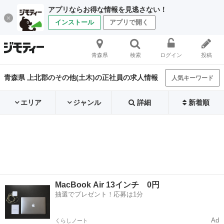
アプリならお得な情報を見逃さない！
インストール
アプリで開く
青森県
検索
ログイン
投稿
青森県 上北郡のその他(土木)の正社員の求人情報
人気キーワード
エリア
ジャンル
詳細
新着順
MacBook Air 13インチ 0円
抽選でプレゼント！応募は1分
Ad
くらしノート