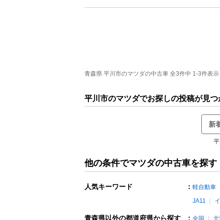
青森県 平川市のマツダの中古車 全3件中 1-3件表示
平川市のマツダでお探しの投稿が見つ
新
平
他の条件でマツダの中古車を探す
人気キーワード
：
軽自動車
JA11
青森県以外の都道府県から探す
：
全国
北