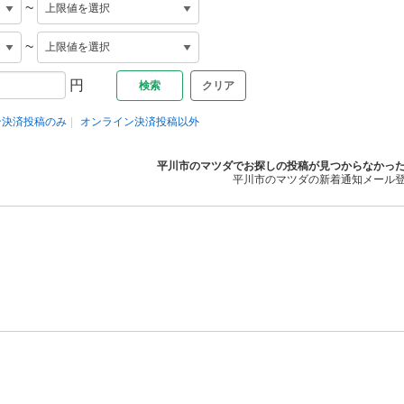
~
~
円
クリア
ン決済投稿のみ
オンライン決済投稿以外
平川市のマツダでお探しの投稿が見つからなかっ
平川市のマツダの新着通知メール