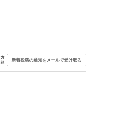
た方
新着投稿の通知をメールで受け取る
登録