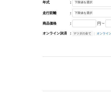
年式
：
走行距離
：
商品価格
：
円
~
オンライン決済
：
マツダの全て
オンライ