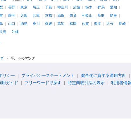
梨
長野
東京
埼玉
千葉
神奈川
茨城
栃木
群馬
愛知
重
静岡
大阪
兵庫
京都
滋賀
奈良
和歌山
鳥取
島根
島
山口
徳島
香川
愛媛
高知
福岡
佐賀
熊本
大分
長崎
児島
沖縄
へ
ツダ
平川市のマツダ
ポリシー
プライバシーステートメント
健全化に資する運用方針
利用ガイド
フリーワードで探す
特定商取引法の表示
利用者情