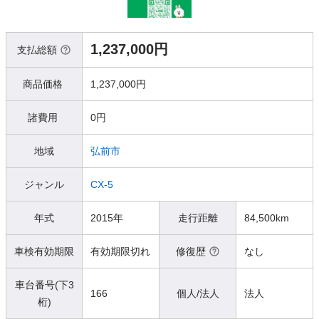
1,237,000円
支払総額
商品価格
1,237,000円
諸費用
0円
地域
弘前市
ジャンル
CX-5
年式
2015年
走行距離
84,500km
車検有効期限
有効期限切れ
修復歴
なし
車台番号(下3
166
個人/法人
法人
桁)