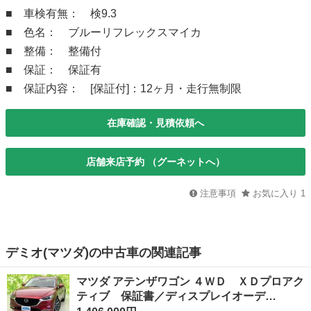
■ 車検有無： 検9.3
■ 色名： ブルーリフレックスマイカ
■ 整備： 整備付
■ 保証： 保証有
■ 保証内容： [保証付]：12ヶ月・走行無制限
在庫確認・見積依頼へ
店舗来店予約 （グーネットへ）
注意事項
お気に入り
1
デミオ(マツダ)の中古車の関連記事
マツダ アテンザワゴン ４ＷＤ ＸＤプロアク
ティブ 保証書／ディスプレイオーデ…