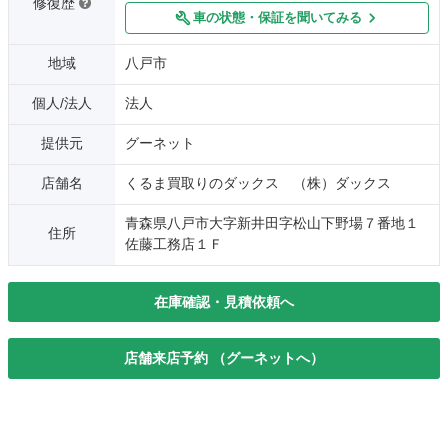
修復歴
車の状態・保証を聞いてみる
地域
八戸市
個人/法人
法人
提供元
グーネット
店舗名
くるま買取りのダックス （株）ダックス
青森県八戸市大字新井田字松山下野場７番地１
住所
佐藤工務店１Ｆ
在庫確認・見積依頼へ
店舗来店予約 （グーネットへ）